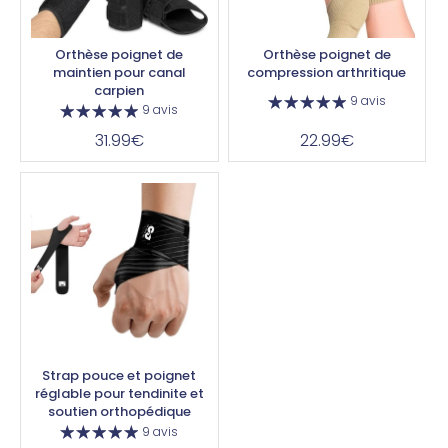
Orthèse poignet de
Orthèse poignet de
maintien pour canal
compression arthritique
carpien
9 avis
9 avis
31.99€
22.99€
Strap pouce et poignet
réglable pour tendinite et
soutien orthopédique
9 avis