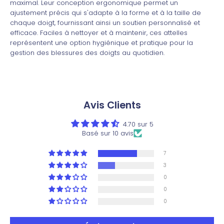
maximal. Leur conception ergonomique permet un
ajustement précis qui s'adapte à la forme et à la taille de
chaque doigt, fournissant ainsi un soutien personnalisé et
efficace. Faciles à nettoyer et à maintenir, ces attelles
représentent une option hygiénique et pratique pour la
gestion des blessures des doigts au quotidien.
Avis Clients
4.70 sur 5
Basé sur 10 avis
7
3
0
0
0