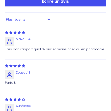
Écrire un avis
Sort by
Maxou34
Très bon rapport qualité prix et moins cher qu'en pharmacie.
Zouzou13
Parfait.
AurélienX