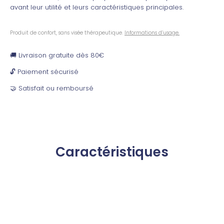
avant leur utilité et leurs caractéristiques principales.
Produit de confort, sans visée thérapeutique.
Informations d’usage.
🚚 Livraison gratuite dès 80€
🔓 Paiement sécurisé
🤝 Satisfait ou remboursé
Caractéristiques