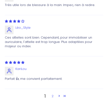
Très utile lors de blessure à la main. Impec, rien à redire.
Léo_Style
Ces attelles sont bien. Cependant, pour immobiliser un
auriculaire, l'attelle est trop longue. Plus adaptées pour
majeur ou index.
KariLou
Parfait 👍, me convient parfaitement.
1
2