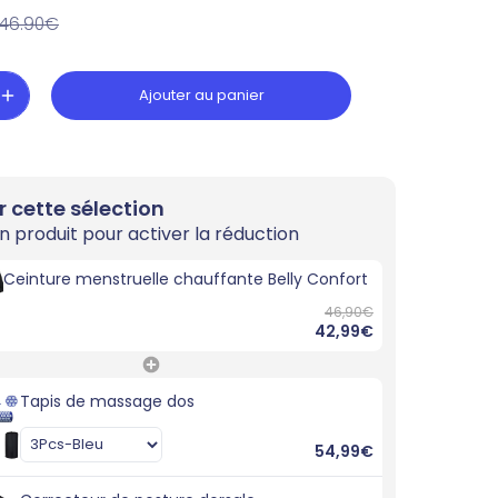
46.90€
Ajouter au panier
r cette sélection
n produit pour activer la réduction
Ceinture menstruelle chauffante Belly Confort
46,90€
42,99€
Tapis de massage dos
54,99€