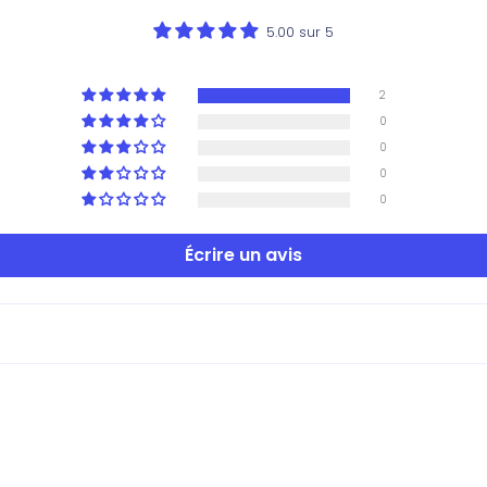
5.00 sur 5
2
0
0
0
0
Écrire un avis