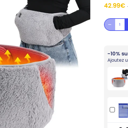
42.99€
-10% su
Ajoutez u