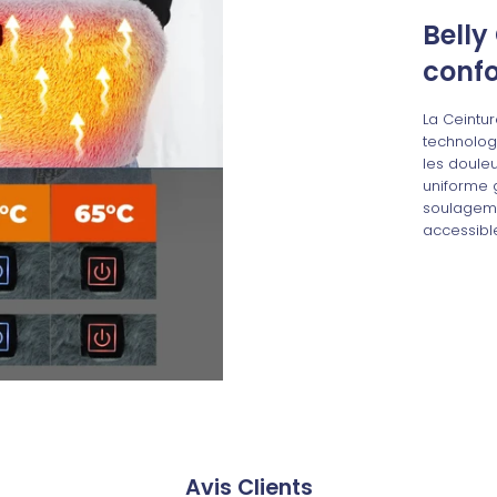
Belly
confo
La Ceintur
technolog
les douleu
uniforme g
soulageme
accessible
Avis Clients