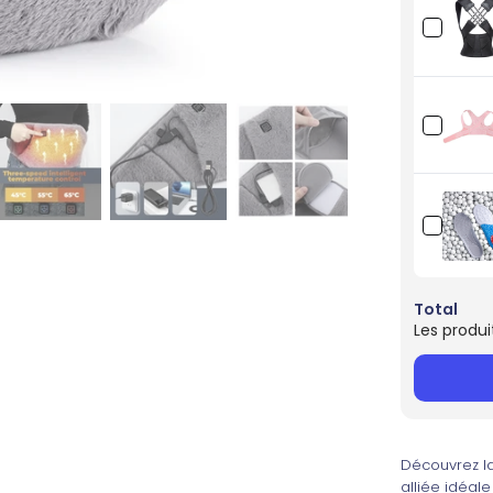
Total
Les produi
Découvrez l
alliée idéa