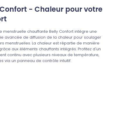
 Confort - Chaleur pour votre
rt
e menstruelle chauffante Belly Confort intègre une
ie avancée de diffusion de la chaleur pour soulager
rs menstruelles. La chaleur est répartie de manière
râce aux éléments chauffants intégrés. Profitez d'un
nt continu avec plusieurs niveaux de température,
s via un panneau de contrôle intuitif.