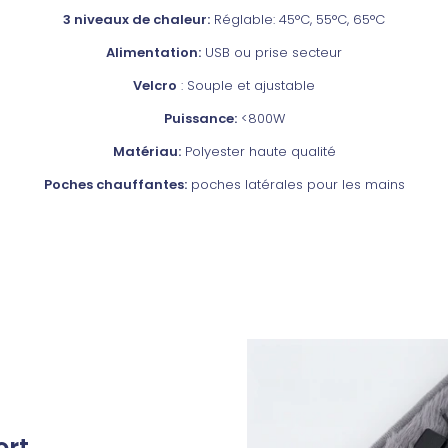
3 niveaux de chaleur:
Réglable: 45°C, 55°C, 65°C
Alimentation:
USB ou prise secteur
Velcro
: Souple et ajustable
Puissance:
<800W
Matériau:
Polyester haute qualité
Poches chauffantes:
poches latérales pour les mains
ort