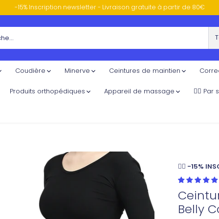
-15% Inscription newsletter - Livraison gratuite à partir de 80€
T
Coudière
Minerve
Ceintures de maintien
Corre
Produits orthopédiques
Appareil de massage
🏃‍♀️ Par
👉🏼 -15% I
Ceintu
Belly C