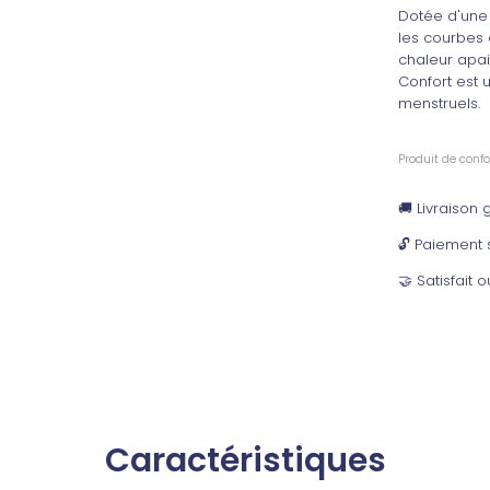
Dotée d'une
les courbes 
chaleur apai
Confort est 
menstruels.
Produit de confo
🚚 Livraison
🔓 Paiement 
🤝 Satisfait
Caractéristiques