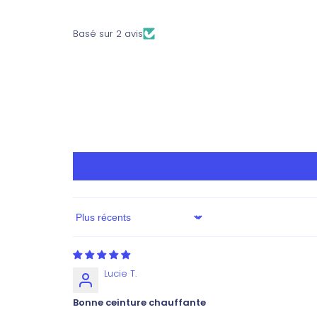
Basé sur 2 avis
Sort by
Lucie T.
Bonne ceinture chauffante