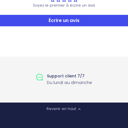
Soyez le premier à écrire un avis
Écrire un avis
Support client 7/7
Du lundi au dimanche
Revenir en haut