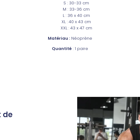
S : 30-33 cm
M : 33-36 cm
L : 36 x 40 cm
XL : 40 x 43 cm
XXL : 43 x 47 cm
Matériau :
Néoprène
Quantité
: 1 paire
t de