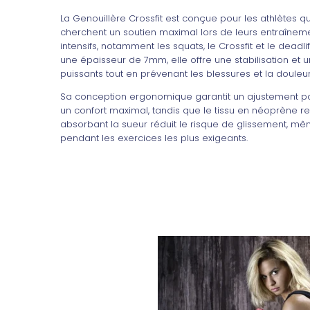
La Genouillère Crossfit est conçue pour les athlètes qu
cherchent un soutien maximal lors de leurs entraînem
intensifs, notamment les squats, le Crossfit et le deadlif
une épaisseur de 7mm, elle offre une stabilisation et u
puissants tout en prévenant les blessures et la douleur
Sa conception ergonomique garantit un ajustement par
un confort maximal, tandis que le tissu en néoprène re
absorbant la sueur réduit le risque de glissement, m
pendant les exercices les plus exigeants.