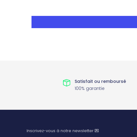
Satisfait ou remboursé
100% garantie
Inscrivez-vous à notre newsletter 💌